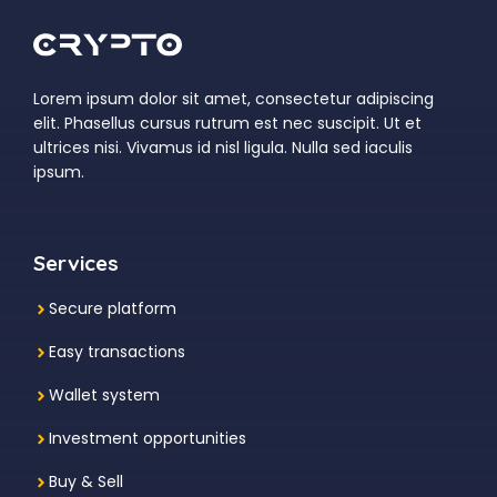
Lorem ipsum dolor sit amet, consectetur adipiscing
elit. Phasellus cursus rutrum est nec suscipit. Ut et
ultrices nisi. Vivamus id nisl ligula. Nulla sed iaculis
ipsum.
Services
Secure platform
Easy transactions
Wallet system
Investment
opportunities
Buy & Sell