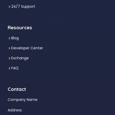
24/7 Support
Resources
Blog
Developer Center
Exchange
FAQ
Contact
Company Name
Address