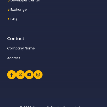
Developer Center
Exchange
FAQ
Contact
Company Name
Address