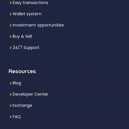
Easy transactions
Wallet system
Investment
opportunities
Buy & Sell
24/7 Support
Resources
Blog
Developer Center
Exchange
FAQ