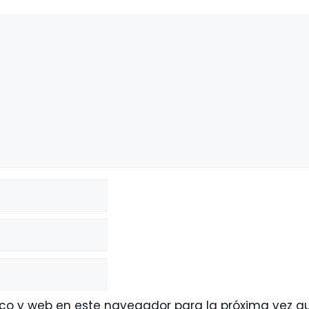
ico y web en este navegador para la próxima vez 