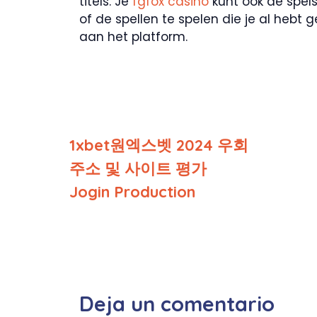
titels. Je
fgfox casino
kunt ook de spels
of de spellen te spelen die je al hebt
aan het platform.
1xbet원엑스벳 2024 우회
주소 및 사이트 평가
Jogin Production
Deja un comentario