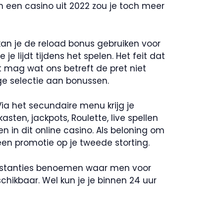
an een casino uit 2022 zou je toch meer
 kan je de reload bonus gebruiken voor
e lijdt tijdens het spelen. Het feit dat
t mag wat ons betreft de pret niet
ge selectie aan bonussen.
Via het secundaire menu krijg je
sten, jackpots, Roulette, live spellen
n in dit online casino. Als beloning om
en promotie op je tweede storting.
instanties benoemen waar men voor
schikbaar. Wel kun je je binnen 24 uur