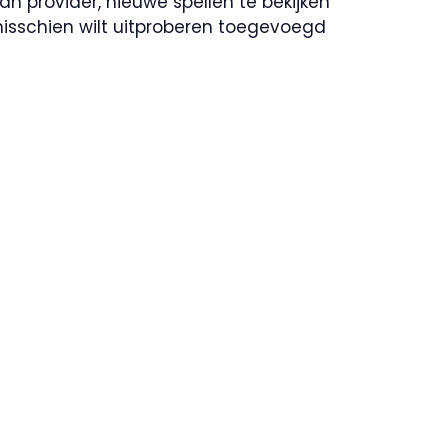
n provider, nieuwe spellen te bekijken
 misschien wilt uitproberen toegevoegd