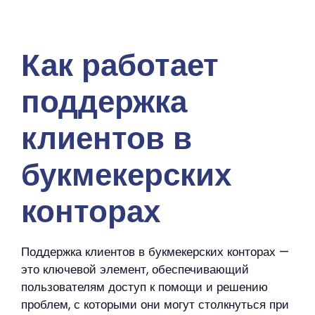
Saltar
al
MENÚ
contenido
Как работает
поддержка
клиентов в
букмекерских
конторах
Поддержка клиентов в букмекерских конторах —
это ключевой элемент, обеспечивающий
пользователям доступ к помощи и решению
проблем, с которыми они могут столкнуться при