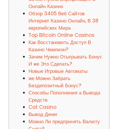
Онлайн Казино
Обзор 3405 Веб Сайтов
Интернет Казино Онлайн, В 38
европейских Мира
Top Bitcoin Online Casinos
Как Восстановить Доступ В
Казино Чемпион?
Зачем Нужно Отыгрывать Бонус
И же Это Сделать?
Новые Игровые Автоматы
же Можно Забрать
Бездепозитный Бонус?
Способы Пополнения а Вывода
Средств
Cat Casino
Вывод Денег
Можно Ли предпринять Валюту
Счета?