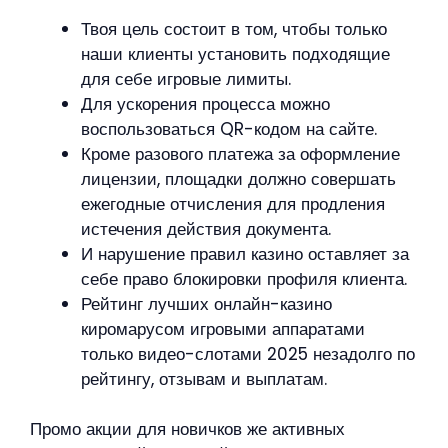
Твоя цель состоит в том, чтобы только
наши клиенты установить подходящие
для себе игровые лимиты.
Для ускорения процесса можно
воспользоваться QR-кодом на сайте.
Кроме разового платежа за оформление
лицензии, площадки должно совершать
ежегодные отчисления для продления
истечения действия документа.
И нарушение правил казино оставляет за
себе право блокировки профиля клиента.
Рейтинг лучших онлайн-казино
киромарусом игровыми аппаратами
только видео-слотами 2025 незадолго по
рейтингу, отзывам и выплатам.
Промо акции для новичков же активных