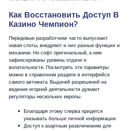
Как Восстановить Доступ В
Казино Чемпион?
Передовые разработчики часто выпускают
новая слоты, внедряют и них разные функции и
механики. Но софт оригинальный, а нем
зафиксированы уровень отдачи и
волатильности. Посмотреть эти параметры
можно в справочном разделе в интерфейсе
самого автомата. Выдачей разрешений на
ведение игорной деятельности думают
регуляторы нескольких европы.
Благодаря этому сперва придется
указывать больше личной информации.
Доступ к азартным развлечениям для