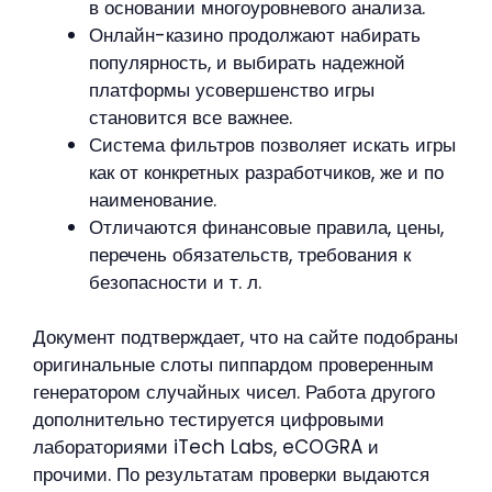
в основании многоуровневого анализа.
Онлайн-казино продолжают набирать
популярность, и выбирать надежной
платформы усовершенство игры
становится все важнее.
Система фильтров позволяет искать игры
как от конкретных разработчиков, же и по
наименование.
Отличаются финансовые правила, цены,
перечень обязательств, требования к
безопасности и т. л.
Документ подтверждает, что на сайте подобраны
оригинальные слоты пиппардом проверенным
генератором случайных чисел. Работа другого
дополнительно тестируется цифровыми
лабораториями iTech Labs, eCOGRA и
прочими. По результатам проверки выдаются