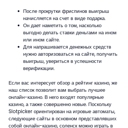
После прокрутки фриспинов выигрыш
начисляется на счет в виде подарка.
Он дает наметить о том, насколько
выгодно делать ставки деньгами на ином
или ином сайте.
Для напрашивается денежных средств
нужно авторизоваться на сайте, получить
выигрыш, увериться в успешности
верификации.
Если вас интересует обзор а рейтинг казино, же
наш список позволит вам выбрать лучшее
онлайн-казино. В него входят популярные
казино, а также совершенно новые. Поскольку
Slotpicker ориентирован на игровые автоматы,
следующие сайты в основном представлявших
собой онлайн-казино, соленск можно играть в