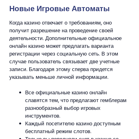
Новые Игровые Автоматы
Когда казино отвечает о требованиям, оно
получит разрешение на проведение своей
деятельности. Дополнительные официальное
онлайн казино может предлагать варианта
регистрации через социальную сеть. В этом
случае пользователь связывает две учетные
записи. Благодаря этому сперва придется
указывать меньше личной информации.
Все официальные казино онлайн
славятся тем, что предлагают гемблерам
разнообразный выбор игровых
инструментов.
Каждый посетителю казино доступным
бесплатный режим слотов.