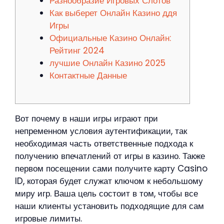
Разнообразие Игровых Слотов
Как выберет Онлайн Казино ддя
Игры
Официальные Казино Онлайн:
Рейтинг 2024
лучшие Онлайн Казино 2025
Контактные Данные
Вот почему в наши игры играют при
непременном условия аутентификации, так
необходимая часть ответственные подхода к
получению впечатлений от игры в казино. Также
первом посещении сами получите карту Casino
ID, которая будет служат ключом к небольшому
миру игр. Ваша цель состоит в том, чтобы все
наши клиенты установить подходящие для сам
игровые лимиты.