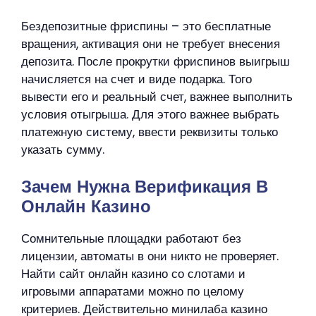
Бездепозитные фриспины – это бесплатные
вращения, активация они не требует внесения
депозита. После прокрутки фриспинов выигрыш
начисляется на счет и виде подарка. Того
вывести его и реальный счет, важнее выполнить
условия отыгрыша. Для этого важнее выбрать
платежную систему, ввести реквизиты только
указать сумму.
Зачем Нужна Верификация В
Онлайн Казино
Сомнительные площадки работают без
лицензии, автоматы в они никто не проверяет.
Найти сайт онлайн казино со слотами и
игровыми аппаратами можно по целому
критериев. Действительно минилаба казино