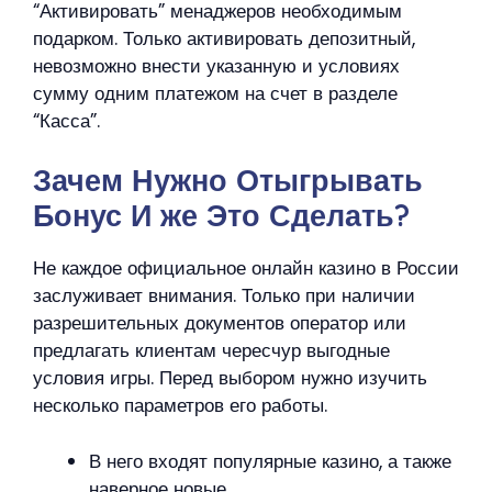
“Активировать” менаджеров необходимым
подарком. Только активировать депозитный,
невозможно внести указанную и условиях
сумму одним платежом на счет в разделе
“Касса”.
Зачем Нужно Отыгрывать
Бонус И же Это Сделать?
Не каждое официальное онлайн казино в России
заслуживает внимания. Только при наличии
разрешительных документов оператор или
предлагать клиентам чересчур выгодные
условия игры. Перед выбором нужно изучить
несколько параметров его работы.
В него входят популярные казино, а также
наверное новые.