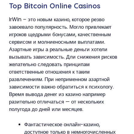
Top Bitcoin Online Casinos
IrWin – это новым казино, которое резво
завоевало популярность. Могло привлекает
игроков щедрыми бонусами, качественным
сервисом и молниеносными выплатами.
Азартные игры а реальные деньги хотели
вызывать зависимость. Дли снижения рисков
желательно следовать принципам
ответственные отношения к таким
развлечениям. При неприменном азартной
зависимости важно обратиться к психологу.
Время вывода денег из казино например
разительно отличаться — от нескольких
полугода до дней или месяцев.
Фантастическое онлайн-казино,
доступное только в немногочисленных