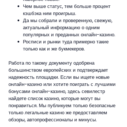
Чем выше статус, тем больше процент
кэшбэка ним проигрыш.
Да мы собрали и проверенную, свежую,
актуальный информацию о одним
популярных и преданных онлайн-казино.
Росписи и рынки туда примерно такие
только как и же букмекеров.
Работа по такому документу одобрена
большинством европейских и подтверждает
надежность площадки. Если вы ищете новые
онлайн-казино или хотите поиграть с лучшими
бонусами онлайн-казино, здесь севилестр
найдете список казино, которые могут вы
понравиться. Мы публикуем только безопасные
только легальные казино же предоставляем
обзоры, автопрофессионалы и минусы.