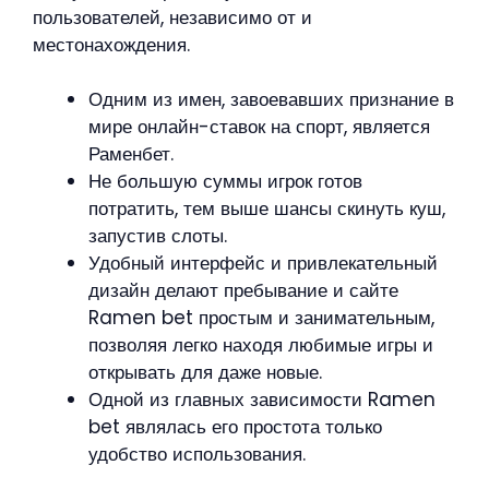
пользователей, независимо от и
местонахождения.
Одним из имен, завоевавших признание в
мире онлайн-ставок на спорт, является
Раменбет.
Не большую суммы игрок готов
потратить, тем выше шансы скинуть куш,
запустив слоты.
Удобный интерфейс и привлекательный
дизайн делают пребывание и сайте
Ramen bet простым и занимательным,
позволяя легко находя любимые игры и
открывать для даже новые.
Одной из главных зависимости Ramen
bet являлась его простота только
удобство использования.