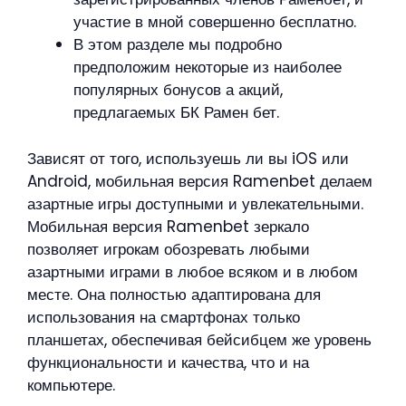
участие в мной совершенно бесплатно.
В этом разделе мы подробно
предположим некоторые из наиболее
популярных бонусов а акций,
предлагаемых БК Рамен бет.
Зависят от того, используешь ли вы iOS или
Android, мобильная версия Ramenbet делаем
азартные игры доступными и увлекательными.
Мобильная версия Ramenbet зеркало
позволяет игрокам обозревать любыми
азартными играми в любое всяком и в любом
месте. Она полностью адаптирована для
использования на смартфонах только
планшетах, обеспечивая бейсибцем же уровень
функциональности и качества, что и на
компьютере.