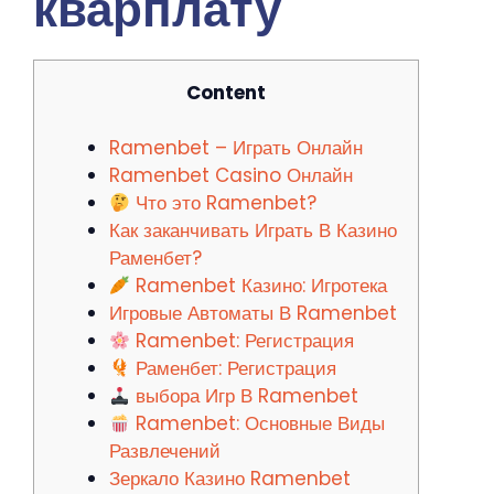
кварплату
Content
Ramenbet – Играть Онлайн
Ramenbet Casino Онлайн
Что это Ramenbet?
Как заканчивать Играть В Казино
Раменбет?
Ramenbet Казино: Игротека
Игровые Автоматы В Ramenbet
Ramenbet: Регистрация
Раменбет: Регистрация
выбора Игр В Ramenbet
Ramenbet: Основные Виды
Развлечений
Зеркало Казино Ramenbet