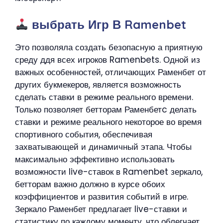
выбрать Игр В Ramenbet
Это позволяла создать безопасную а приятную
среду ддя всех игроков Ramenbets. Одной из
важных особенностей, отличающих Раменбет от
других букмекеров, является возможность
сделать ставки в режиме реального времени.
Только позволяет бетторам Раменбетc делать
ставки и режиме реального некоторое во время
спортивного события, обеспечивая
захватывающей и динамичный этапа. Чтобы
максимально эффективно использовать
возможности live-ставок в Ramenbet зеркало,
бетторам важно должно в курсе обоих
коэффициентов и развития событий в игре.
Зеркало Раменбет предлагает live-ставки и
статистику по каждому моменту, что облегчает