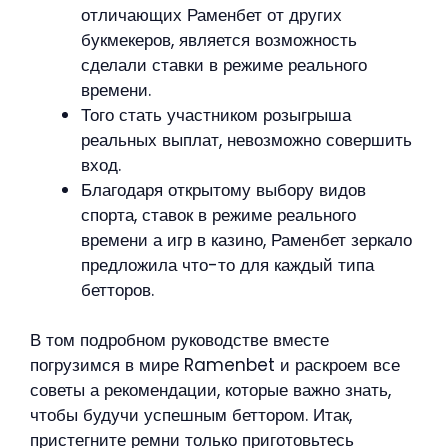
отличающих Раменбет от других
букмекеров, является возможность
сделали ставки в режиме реального
времени.
Того стать участником розыгрыша
реальных выплат, невозможно совершить
вход.
Благодаря открытому выбору видов
спорта, ставок в режиме реального
времени а игр в казино, Раменбет зеркало
предложила что-то для каждый типа
бетторов.
В том подробном руководстве вместе
погрузимся в мире Ramenbet и раскроем все
советы а рекомендации, которые важно знать,
чтобы будучи успешным беттором. Итак,
пристегните ремни только приготовьтесь