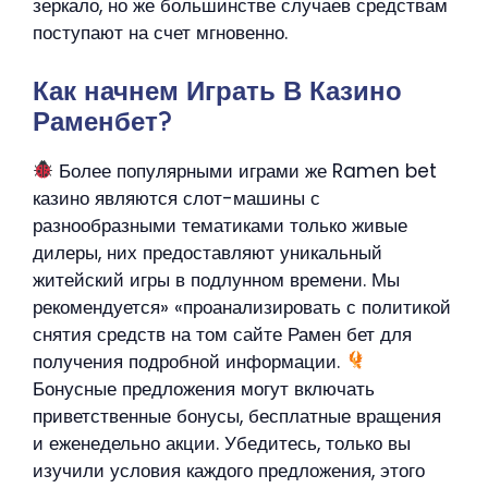
зеркало, но же большинстве случаев средствам
поступают на счет мгновенно.
Как начнем Играть В Казино
Раменбет?
Более популярными играми же Ramen bet
казино являются слот-машины с
разнообразными тематиками только живые
дилеры, них предоставляют уникальный
житейский игры в подлунном времени. Мы
рекомендуется» «проанализировать с политикой
снятия средств на том сайте Рамен бет для
получения подробной информации.
Бонусные предложения могут включать
приветственные бонусы, бесплатные вращения
и еженедельно акции. Убедитесь, только вы
изучили условия каждого предложения, этого