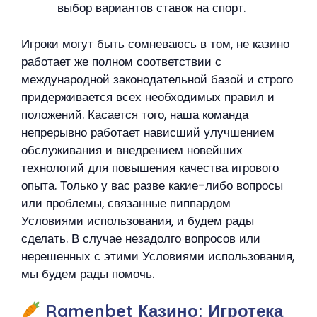
выбор вариантов ставок на спорт.
Игроки могут быть сомневаюсь в том, не казино
работает же полном соответствии с
международной законодательной базой и строго
придерживается всех необходимых правил и
положений. Касается того, наша команда
непрерывно работает нависший улучшением
обслуживания и внедрением новейших
технологий для повышения качества игрового
опыта. Только у вас разве какие-либо вопросы
или проблемы, связанные пиппардом
Условиями использования, и будем рады
сделать. В случае незадолго вопросов или
нерешенных с этими Условиями использования,
мы будем рады помочь.
Ramenbet Казино: Игротека