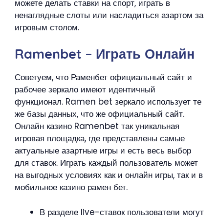
можете делать ставки на спорт, играть в
ненаглядные слоты или насладиться азартом за
игровым столом.
Ramenbet – Играть Онлайн
Советуем, что Раменбет официальный сайт и
рабочее зеркало имеют идентичный
функционал. Ramen bet зеркало использует те
же базы данных, что же официальный сайт.
Онлайн казино Ramenbet так уникальная
игровая площадка, где представлены самые
актуальные азартные игры и есть весь выбор
для ставок. Играть каждый пользователь может
на выгодных условиях как и онлайн игры, так и в
мобильное казино рамен бет.
В разделе live-ставок пользователи могут