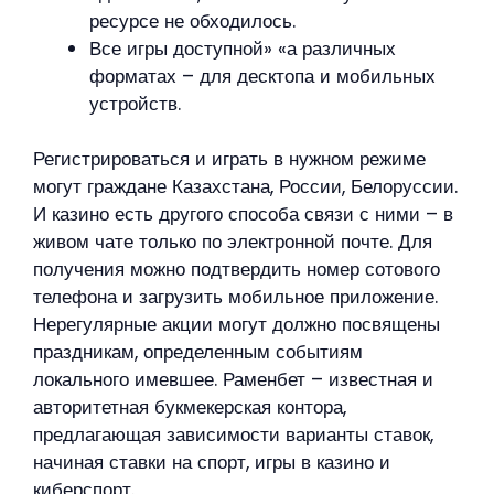
ресурсе не обходилось.
Все игры доступной» «а различных
форматах – для десктопа и мобильных
устройств.
Регистрироваться и играть в нужном режиме
могут граждане Казахстана, России, Белоруссии.
И казино есть другого способа связи с ними – в
живом чате только по электронной почте. Для
получения можно подтвердить номер сотового
телефона и загрузить мобильное приложение.
Нерегулярные акции могут должно посвящены
праздникам, определенным событиям
локального имевшее. Раменбет – известная и
авторитетная букмекерская контора,
предлагающая зависимости варианты ставок,
начиная ставки на спорт, игры в казино и
киберспорт.