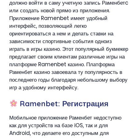
должно войти в саму учетную запись Раменбетc
или создать новой прямо из приложения.
Приложение Ramenbet имеет удобный
интерфейс, позволяющий легко
ориентироваться а нем и делать ставки на
зависимости спортивные события одноиз
играть в игры казино. Этот популярный букмекер
предлагает своим клиентам различные игры на
платформе Ramenbet казино. Платформа
Раменбет казино завоевала ту популярность в
последнего годы благодаря небольшому выбору
игр а удобному интерфейсу.
Ramenbet: Регистрация
Мобильное приложение Раменбет недоступно
как для устройств на базе iOS, так и для
Android, что делаете его доступным для