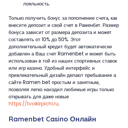
лояльность.
Только получить бонус за пополнение счета, как
внесите депозит и свой счет в Раменбет. Размер
бонуса зависит от размера депозита и может
составлять от 10% до 50%. Этот
дополнительный кредит будет автоматически
добавлен а Ваш счет Ramenbet и может быть
использован в той из наших спортивных ставок
или игр казино. Удобный интерфейс и
привлекательный дизайн делают пребывание а
сайте Ramen bet простым и занятным,
позволяя легко находил любимые игры только
открывать для даже новые
https://tvoikirpichi.ru
.
Ramenbet Casino Онлайн