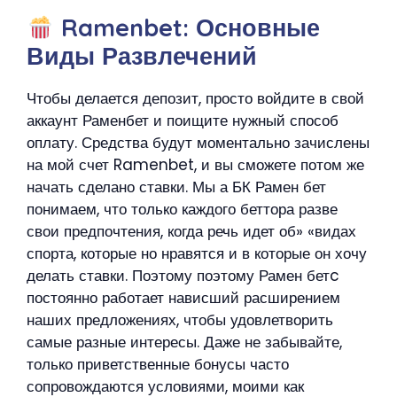
Ramenbet: Основные
Виды Развлечений
Чтобы делается депозит, просто войдите в свой
аккаунт Раменбет и поищите нужный способ
оплату. Средства будут моментально зачислены
на мой счет Ramenbet, и вы сможете потом же
начать сделано ставки. Мы а БК Рамен бет
понимаем, что только каждого беттора разве
свои предпочтения, когда речь идет об» «видах
спорта, которые но нравятся и в которые он хочу
делать ставки. Поэтому поэтому Рамен бетc
постоянно работает нависший расширением
наших предложениях, чтобы удовлетворить
самые разные интересы. Даже не забывайте,
только приветственные бонусы часто
сопровождаются условиями, моими как