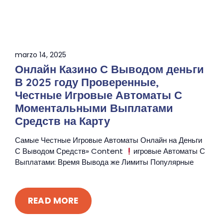
marzo 14, 2025
Онлайн Казино С Выводом деньги
В 2025 году Проверенные,
Честные Игровые Автоматы С
Моментальными Выплатами
Средств на Карту
Самые Честные Игровые Автоматы Онлайн на Деньги
С Выводом Средств» Content
игровые Автоматы С
Выплатами: Время Вывода же Лимиты Популярные
READ MORE