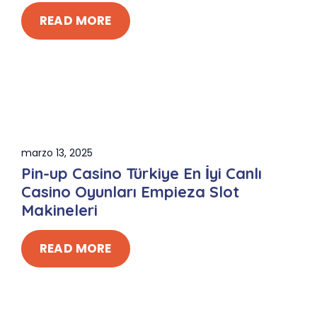
READ MORE
marzo 13, 2025
Pin-up Casino Türkiye En İyi Canlı
Casino Oyunları Empieza Slot
Makineleri
READ MORE