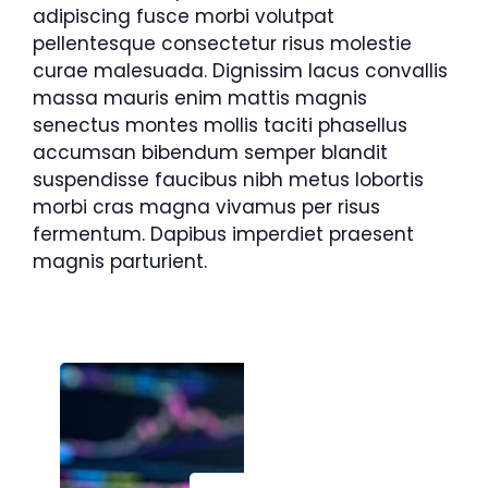
adipiscing fusce morbi volutpat
pellentesque consectetur risus molestie
curae malesuada. Dignissim lacus convallis
massa mauris enim mattis magnis
senectus montes mollis taciti phasellus
accumsan bibendum semper blandit
suspendisse faucibus nibh metus lobortis
morbi cras magna vivamus per risus
fermentum. Dapibus imperdiet praesent
magnis parturient.