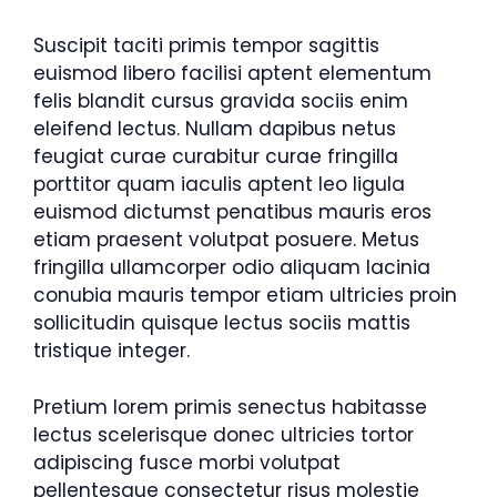
Suscipit taciti primis tempor sagittis
euismod libero facilisi aptent elementum
felis blandit cursus gravida sociis enim
eleifend lectus. Nullam dapibus netus
feugiat curae curabitur curae fringilla
porttitor quam iaculis aptent leo ligula
euismod dictumst penatibus mauris eros
etiam praesent volutpat posuere. Metus
fringilla ullamcorper odio aliquam lacinia
conubia mauris tempor etiam ultricies proin
sollicitudin quisque lectus sociis mattis
tristique integer.
Pretium lorem primis senectus habitasse
lectus scelerisque donec ultricies tortor
adipiscing fusce morbi volutpat
pellentesque consectetur risus molestie