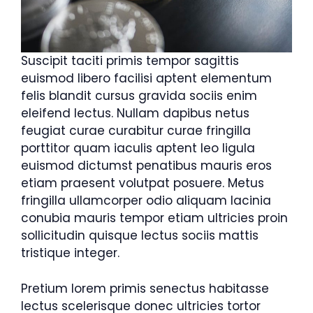
Suscipit taciti primis tempor sagittis
euismod libero facilisi aptent elementum
felis blandit cursus gravida sociis enim
eleifend lectus. Nullam dapibus netus
feugiat curae curabitur curae fringilla
porttitor quam iaculis aptent leo ligula
euismod dictumst penatibus mauris eros
etiam praesent volutpat posuere. Metus
fringilla ullamcorper odio aliquam lacinia
conubia mauris tempor etiam ultricies proin
sollicitudin quisque lectus sociis mattis
tristique integer.
Pretium lorem primis senectus habitasse
lectus scelerisque donec ultricies tortor