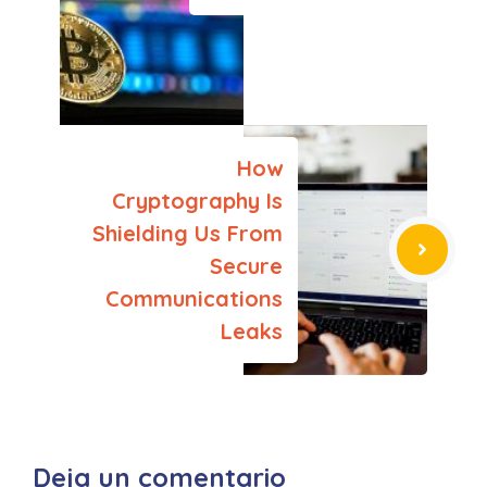
How
Cryptography Is
Shielding Us From
Secure
Communications
Leaks
Deja un comentario