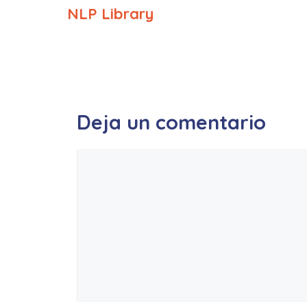
NLP Library
Deja un comentario
Comentario