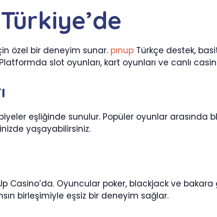
 Türkiye’de
için özel bir deneyim sunar.
pınup
Türkçe destek, bas
latformda slot oyunları, kart oyunları ve canlı casi
ı
piyeler eşliğinde sunulur. Popüler oyunlar arasında b
izde yaşayabilirsiniz.
Up Casino’da. Oyuncular poker, blackjack ve bakara gi
nsın birleşimiyle eşsiz bir deneyim sağlar.