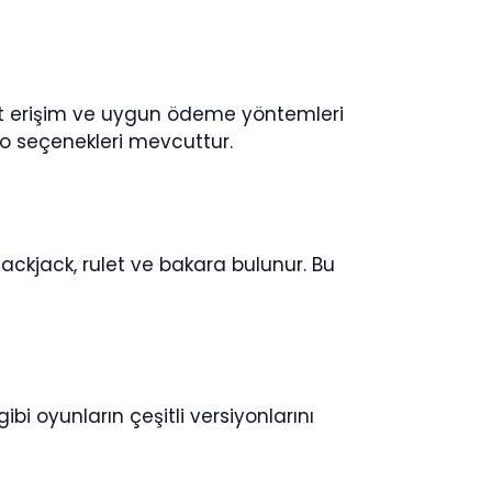
it erişim ve uygun ödeme yöntemleri
no seçenekleri mevcuttur.
lackjack, rulet ve bakara bulunur. Bu
bi oyunların çeşitli versiyonlarını