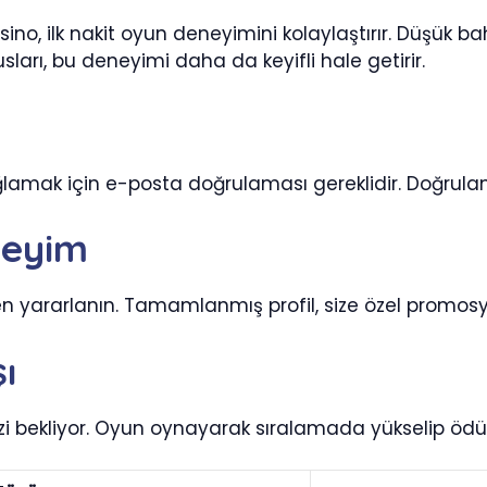
no, ilk nakit oyun deneyimini kolaylaştırır. Düşük bahi
sları, bu deneyimi daha da keyifli hale getirir.
amak için e-posta doğrulaması gereklidir. Doğrulama 
eneyim
en yararlanın. Tamamlanmış profil, size özel promosyon
ı
izi bekliyor. Oyun oynayarak sıralamada yükselip ödül