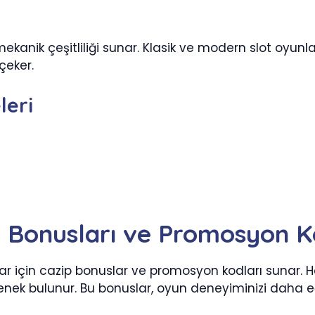
ekanik çeşitliliği sunar. Klasik ve modern slot oyunları
çeker.
leri
o Bonusları ve Promosyon K
r için cazip bonuslar ve promosyon kodları sunar. H
nek bulunur. Bu bonuslar, oyun deneyiminizi daha eğl