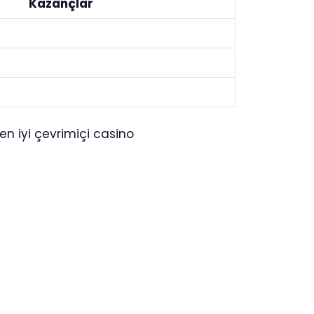
Kazançlar
en iyi çevrimiçi casino