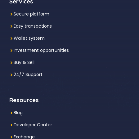
Services
Secure platform
Easy transactions
Wallet system
Investment
opportunities
Buy & Sell
24/7 Support
Resources
Blog
Developer Center
Exchange