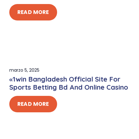
READ MORE
marzo 5, 2025
«1win Bangladesh Official Site For
Sports Betting Bd And Online Casino
READ MORE