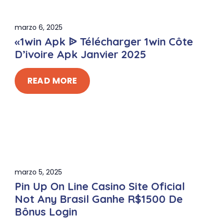
marzo 6, 2025
«1win Apk ᐉ Télécharger 1win Côte
D’ivoire Apk Janvier 2025
READ MORE
marzo 5, 2025
Pin Up On Line Casino Site Oficial
Not Any Brasil Ganhe R$1500 De
Bônus Login