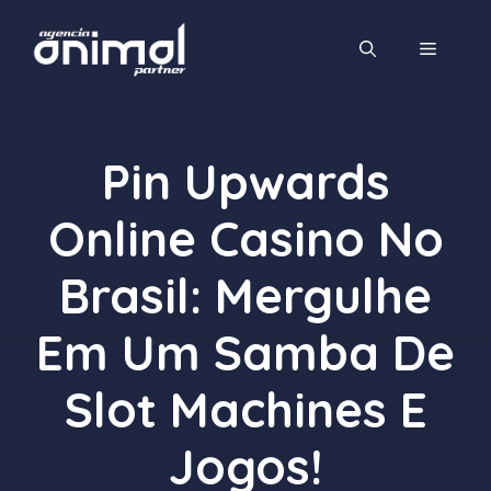
Saltar
al
MENÚ
contenido
Pin Upwards
Online Casino No
Brasil: Mergulhe
Em Um Samba De
Slot Machines E
Jogos!