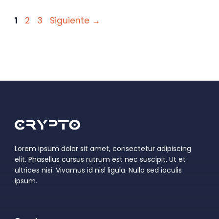
Página
Página
Página
1
2
3
Siguiente
→
Lorem ipsum dolor sit amet, consectetur adipiscing
elit. Phasellus cursus rutrum est nec suscipit. Ut et
ultrices nisi. Vivamus id nisl ligula. Nulla sed iaculis
ipsum.